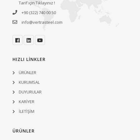
Tarif için Tıklayınız !
+90 (322) 740 00 50
info@vertrasteel.com
HIZLI LİNKLER
ÜRÜNLER
KURUMSAL
DUYURULAR
KARİYER
İLETİŞİM
ÜRÜNLER