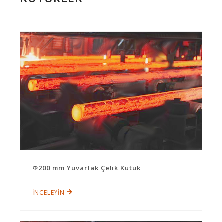
Φ200 mm Yuvarlak Çelik Kütük
İNCELEYİN