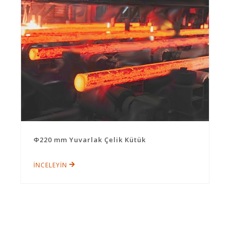
Φ220 mm Yuvarlak Çelik Kütük
İNCELEYİN