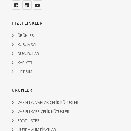
HIZLI LİNKLER
ÜRÜNLER
KURUMSAL
DUYURULAR
KARİYER
İLETİŞİM
ÜRÜNLER
VASIFLI YUVARLAK ÇELİK KÜTÜKLER
VASIFLI KARE ÇELİK KÜTÜKLER
FİYAT LİSTESİ
HURDA ALIM FİYATLARI