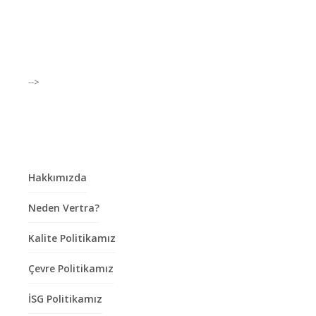
-->
Hakkımızda
Neden Vertra?
Kalite Politikamız
Çevre Politikamız
İSG Politikamız