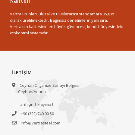
Kaliteli
Vertra ürünleri, ulusal ve uluslararası standartlara uygun
olarak üretilmektedir. Bağımsız denetimlerin yanı sıra,
Vertra'nın kalitesinin en büyük güvencesi, kendi bünyesindeki
otokontrol sistemidir.
İLETİŞİM
Ceyhan Organize Sanayi Bölgesi
Ceyhan/Adana
Tarif için Tıklayınız !
+90 (322) 740 00 50
info@vertrasteel.com