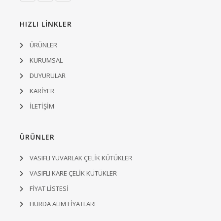
HIZLI LİNKLER
ÜRÜNLER
KURUMSAL
DUYURULAR
KARİYER
İLETİŞİM
ÜRÜNLER
VASIFLI YUVARLAK ÇELİK KÜTÜKLER
VASIFLI KARE ÇELİK KÜTÜKLER
FİYAT LİSTESİ
HURDA ALIM FİYATLARI