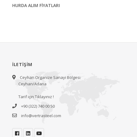
HURDA ALIM FİYATLARI
İLETİŞİM
Ceyhan Organize Sanayi Bölgesi
Ceyhan/Adana
Tarif için Tıklayınız !
+90 (322) 740 00 50
info@vertrasteel.com