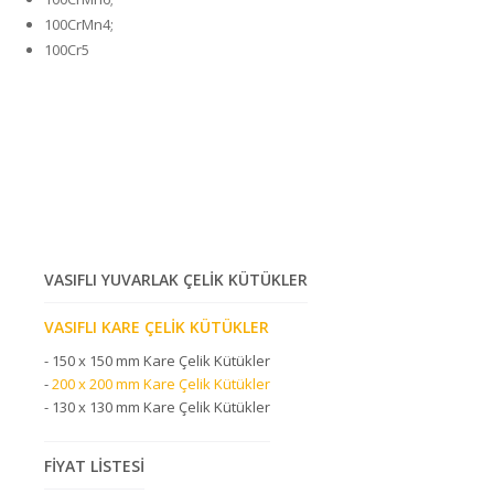
100CrMn4;
100Cr5
VASIFLI YUVARLAK ÇELİK KÜTÜKLER
VASIFLI KARE ÇELİK KÜTÜKLER
-
150 x 150 mm Kare Çelik Kütükler
-
200 x 200 mm Kare Çelik Kütükler
-
130 x 130 mm Kare Çelik Kütükler
FİYAT LİSTESİ